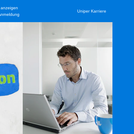
l anzeigen
Uniper Karriere
-Anmeldung