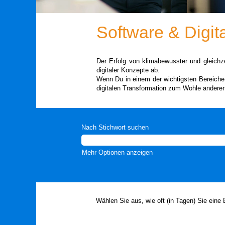
Software & Digita
Der Erfolg von klimabewusster und gleichz
digitaler Konzepte ab.
Wenn Du in einem der wichtigsten Bereiche
digitalen Transformation zum Wohle anderer
Nach Stichwort suchen
Mehr Optionen anzeigen
Wählen Sie aus, wie oft (in Tagen) Sie eine