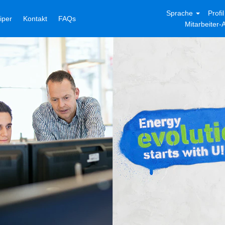
Sprache
Profi
niper
Kontakt
FAQs
Mitarbeiter