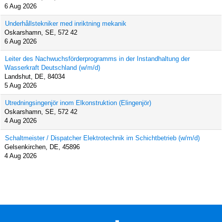
6 Aug 2026
Underhållstekniker med inriktning mekanik
Oskarshamn, SE, 572 42
6 Aug 2026
Leiter des Nachwuchsförderprogramms in der Instandhaltung der
Wasserkraft Deutschland (w/m/d)
Landshut, DE, 84034
5 Aug 2026
Utredningsingenjör inom Elkonstruktion (Elingenjör)
Oskarshamn, SE, 572 42
4 Aug 2026
Schaltmeister / Dispatcher Elektrotechnik im Schichtbetrieb (w/m/d)
Gelsenkirchen, DE, 45896
4 Aug 2026