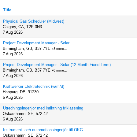
Title
Physical Gas Scheduler (Midwest)
Calgary, CA, T2P 3N3
7 Aug 2026
Project Development Manager - Solar
Birmingham, GB, B37 7YE
+3 more…
7 Aug 2026
Project Development Manager - Solar (12 Month Fixed Term)
Birmingham, GB, B37 7YE
+3 more…
7 Aug 2026
Kraftwerker Elektrotechnik (w/m/d)
Happurg, DE, 91230
6 Aug 2026
Utredningsingenjör med inriktning friklassning
Oskarshamn, SE, 572 42
6 Aug 2026
Instrument- och automationsingenjör till OKG
Oskarshamn, SE, 572 42