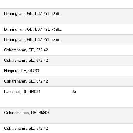
Birmingham, GB, B37 7YE
+3 till…
Birmingham, GB, B37 7YE
+3 till…
Birmingham, GB, B37 7YE
+3 till…
Oskarshamn, SE, 572 42
Oskarshamn, SE, 572 42
Happurg, DE, 91230
Oskarshamn, SE, 572 42
Landshut, DE, 84034
Ja
Gelsenkirchen, DE, 45896
Oskarshamn, SE, 572 42