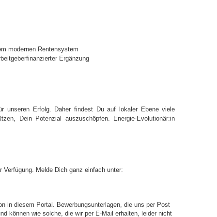
einem modernen Rentensystem
rbeitgeberfinanzierter Ergänzung
r unseren Erfolg. Daher findest Du auf lokaler Ebene viele
stützen, Dein Potenzial auszuschöpfen.
Energie-Evolutionär:in
ur Verfügung. Melde Dich ganz einfach unter:
on in diesem Portal. Bewerbungsunterlagen, die uns per Post
d können wie solche, die wir per E-Mail erhalten, leider nicht