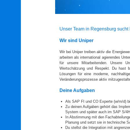
Unser Team in Regensburg sucht D
Wir sind Uniper
Wir bei Uniper treiben aktiv die Energiew
arbeiten als international agierendes Unt
für unsere Mitarbeitenden. Unsere Unt
Wertschätzung und Respekt. Du hast be
Lösungen für eine moderne, nachhaltige
Veränderungsprozesse aktiv mitzugestalte
Deine Aufgaben
Als SAP FI und CO Experte (w/m/d) bi
Zu deinen Aufgaben gehört das Impl
System und später auch im SAP S/
In Abstimmung mit den Fachabteilungen
Planung und setzt sie in technische
Du stellst die Integration mit angre