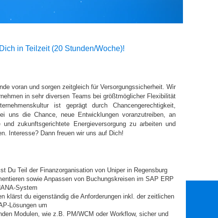
ich in Teilzeit (20 Stunden/Woche)!
ende voran und sorgen zeitgleich für Versorgungssicherheit. Wir
ernehmen in sehr diversen Teams bei größtmöglicher Flexibilität
ernehmenskultur ist geprägt durch Chancengerechtigkeit,
i uns die Chance, neue Entwicklungen voranzutreiben, an
 und zukunftsgerichtete Energieversorgung zu arbeiten und
n. Interesse? Dann freuen wir uns auf Dich!
st Du Teil der Finanzorganisation von Uniper in Regensburg
ementieren sowie Anpassen von Buchungskreisen im SAP ERP
4HANA-System
 klärst du eigenständig die Anforderungen inkl. der zeitlichen
 SAP-Lösungen um
nzenden Modulen, wie z.B. PM/WCM oder Workflow, sicher und