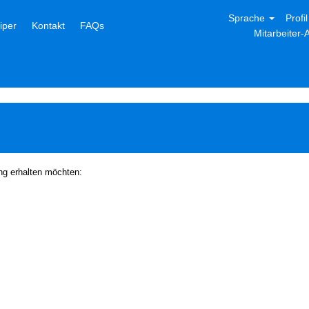
Sprache
Profi
niper
Kontakt
FAQs
Mitarbeiter
ung erhalten möchten: