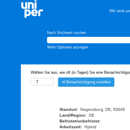
Wir sind u
Nach Stichwort suchen
Mehr Optionen anzeigen
Wählen Sie aus, wie oft (in Tagen) Sie eine Benachrichtig
Benachrichtigung erstellen
Standort:
Regensburg, DE, 93049
Land/Region:
DE
Befristet/unbefristet:
Arbeitszeit:
Hybrid