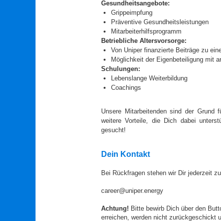
Gesundheitsangebote:
Grippeimpfung
Präventive Gesundheitsleistungen
Mitarbeiterhilfsprogramm
Betriebliche Altersvorsorge:
Von Uniper finanzierte Beiträge zu 
Möglichkeit der Eigenbeteiligung mit a
Schulungen:
Lebenslange Weiterbildung
Coachings
Unsere Mitarbeitenden sind der Grund fü
weitere Vorteile, die Dich dabei unter
gesucht!
Dein Kontakt
Bei Rückfragen stehen wir Dir jederzeit z
career@uniper.energy
Achtung!
Bitte bewirb Dich über den Butt
erreichen, werden nicht zurückgeschickt un