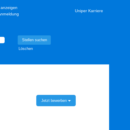
l anzeigen
Uniper Karriere
-Anmeldung
Löschen
Jetzt bewerben