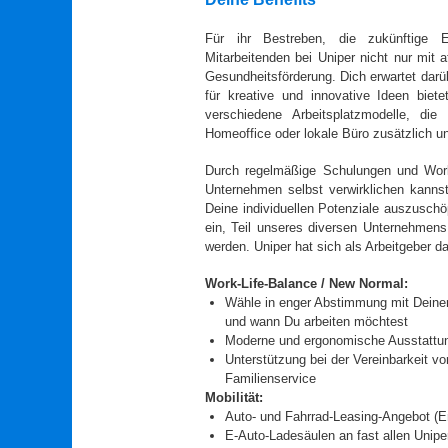
Für ihr Bestreben, die zukünftige E
Mitarbeitenden bei Uniper nicht nur mit a
Gesundheitsförderung. Dich erwartet darüb
für kreative und innovative Ideen biet
verschiedene Arbeitsplatzmodelle, die
Homeoffice oder lokale Büro zusätzlich un
Durch regelmäßige Schulungen und Wor
Unternehmen selbst verwirklichen kannst
Deine individuellen Potenziale auszuschö
ein, Teil unseres diversen Unternehmens
werden. Uniper hat sich als Arbeitgeber d
Work-Life-Balance / New Normal:
Wähle in enger Abstimmung mit Deine
und wann Du arbeiten möchtest
Moderne und ergonomische Ausstattun
Unterstützung bei der Vereinbarkeit vo
Familienservice
Mobilität:
Auto- und Fahrrad-Leasing-Angebot (
E-Auto-Ladesäulen an fast allen Unipe