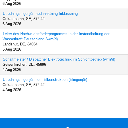
6 Aug 2026
Utredningsingenjör med inriktning friklassning
Oskarshamn, SE, 572 42
6 Aug 2026
Leiter des Nachwuchsförderprogramms in der Instandhaltung der
Wasserkraft Deutschland (w/m/d)
Landshut, DE, 84034
5 Aug 2026
Schaltmeister / Dispatcher Elektrotechnik im Schichtbetrieb (w/m/d)
Gelsenkirchen, DE, 45896
4 Aug 2026
Utredningsingenjör inom Elkonstruktion (Elingenjör)
Oskarshamn, SE, 572 42
4 Aug 2026