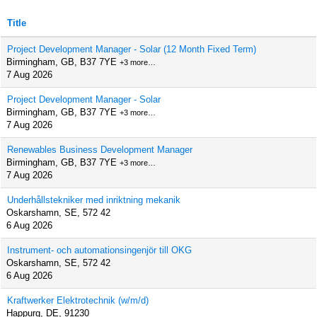
Title
Project Development Manager - Solar (12 Month Fixed Term)
Birmingham, GB, B37 7YE
+3 more…
7 Aug 2026
Project Development Manager - Solar
Birmingham, GB, B37 7YE
+3 more…
7 Aug 2026
Renewables Business Development Manager
Birmingham, GB, B37 7YE
+3 more…
7 Aug 2026
Underhållstekniker med inriktning mekanik
Oskarshamn, SE, 572 42
6 Aug 2026
Instrument- och automationsingenjör till OKG
Oskarshamn, SE, 572 42
6 Aug 2026
Kraftwerker Elektrotechnik (w/m/d)
Happurg, DE, 91230