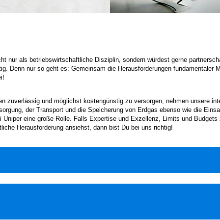
t nur als betriebswirtschaftliche Disziplin, sondern würdest gerne partnersch
chtig. Denn nur so geht es: Gemeinsam die Herausforderungen fundamentale
i!
 zuverlässig und möglichst kostengünstig zu versorgen, nehmen unsere inter
sorgung, der Transport und die Speicherung von Erdgas ebenso wie die Einsat
i Uniper eine große Rolle. Falls Expertise und Exzellenz, Limits und Budget
iche Herausforderung ansiehst, dann bist Du bei uns richtig!