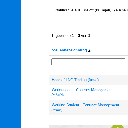
Wählen Sie aus, wie oft (in Tagen) Sie eine
Ergebnisse
1 – 3
von
3
Stellenbezeichnung
Head of LNG Trading (f/m/d)
Werkstudent - Contract Management
(m/w/d)
Working Student - Contract Management
(f/m/d)