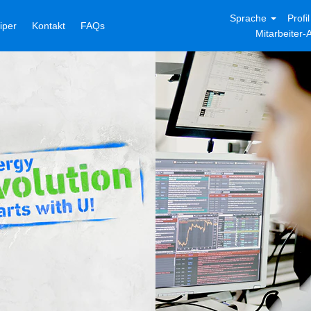
Sprache
Profi
niper
Kontakt
FAQs
Mitarbeiter