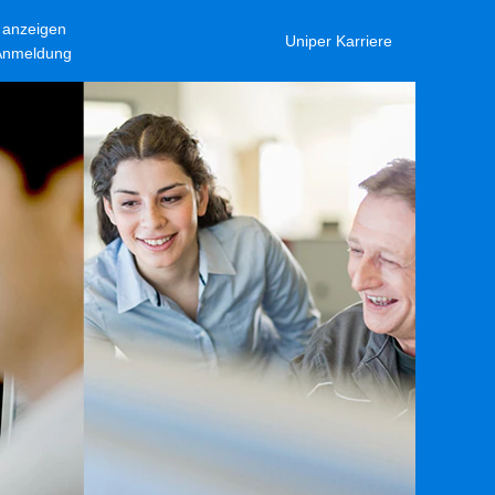
l anzeigen
Uniper Karriere
-Anmeldung