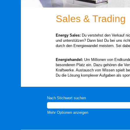
Sales & Trading
Energy Sales:
Du verstehst den Verkauf nich
und unterstützen? Dann bist Du bei uns ri
durch den Energiewandel meistern. Sei dabe
Energiehandel:
Um Millionen von Endkunden
besonderen Platz ein. Dazu gehören die Ver
Kraftwerke. Austausch von Wissen spielt be
Du die Lösung komplexer Aufgaben als sportl
Nach Stichwort suchen
Mehr Optionen anzeigen