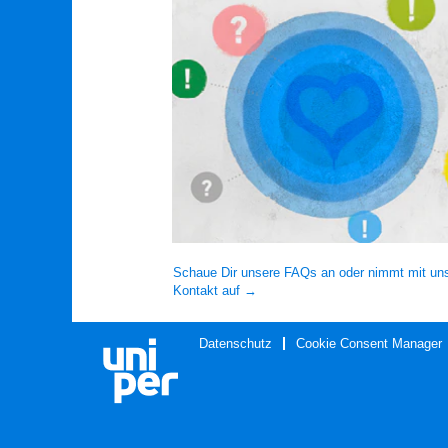
Schaue Dir unsere FAQs an oder nimmt mit un
Kontakt auf →
Datenschutz
Cookie Consent Manager