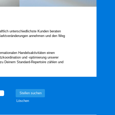
aftlich unterschiedlichste Kunden beraten
r Marktveränderungen annehmen und den Weg
nationalen Handelsaktivitäten einen
zkoordination und -optimierung unserer
s zu Deinem Standard-Repertoire zählen und
Löschen