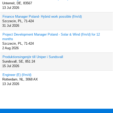
Unterreit, DE, 83567
13 Jul 2026
Finance Manager Poland- Hybrid work possible (f/m/d)
Szczecin, PL, 71-424
31 Jul 2026
Project Development Manager Poland - Solar & Wind (f/m/d) for 12
months
Szczecin, PL, 71-424
2 Aug 2026
Produktionsingenjör till Uniper i Sundsvall
Sundsvall, SE, 851 24
15 Jul 2026
Engineer (E) (f/m/d)
Rotterdam, NL, 3068 AX
13 Jul 2026