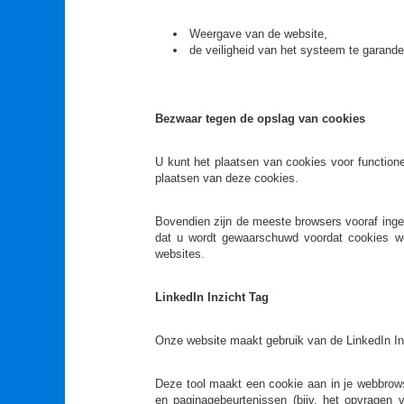
Weergave van de website,
de veiligheid van het systeem te garande
Bezwaar tegen de opslag van cookies
U kunt het plaatsen van cookies voor functio
plaatsen van deze cookies.
Bovendien zijn de meeste browsers vooraf inge
dat u wordt gewaarschuwd voordat cookies wo
websites.
LinkedIn Inzicht Tag
Onze website maakt gebruik van de LinkedIn Ins
Deze tool maakt een cookie aan in je webbrow
en paginagebeurtenissen (bijv. het opvrage