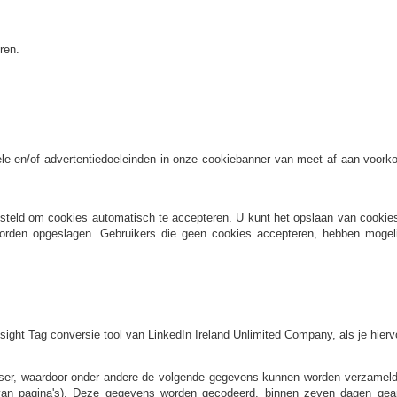
ren.
nele en/of advertentiedoeleinden in onze cookiebanner van meet af aan voor
steld om cookies automatisch te accepteren. U kunt het opslaan van cookies 
rden opgeslagen. Gebruikers die geen cookies accepteren, hebben mogel
ight Tag conversie tool van LinkedIn Ireland Unlimited Company, als je hie
ser, waardoor onder andere de volgende gegevens kunnen worden verzameld
n van pagina's). Deze gegevens worden gecodeerd, binnen zeven dagen ge