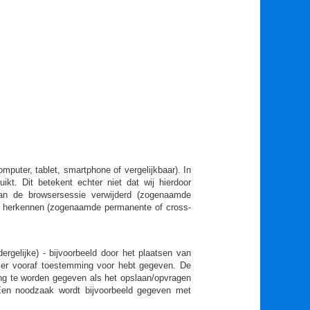
uter, tablet, smartphone of vergelijkbaar). In
kt. Dit betekent echter niet dat wij hierdoor
van de browsersessie verwijderd (zogenaamde
te herkennen (zogenaamde permanente of cross-
ergelijke) - bijvoorbeeld door het plaatsen van
hier vooraf toestemming voor hebt gegeven. De
ing te worden gegeven als het opslaan/opvragen
 Een noodzaak wordt bijvoorbeeld gegeven met