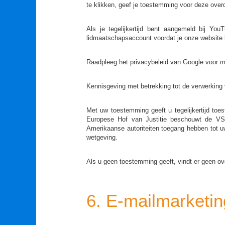
te klikken, geef je toestemming voor deze over
Als je tegelijkertijd bent aangemeld bij Yo
lidmaatschapsaccount voordat je onze website 
Raadpleeg het privacybeleid van Google voor 
Kennisgeving met betrekking tot de verwerking 
Met uw toestemming geeft u tegelijkertijd to
Europese Hof van Justitie beschouwt de VS
Amerikaanse autoriteiten toegang hebben tot 
wetgeving.
Als u geen toestemming geeft, vindt er geen ov
6. E-mailmarketin