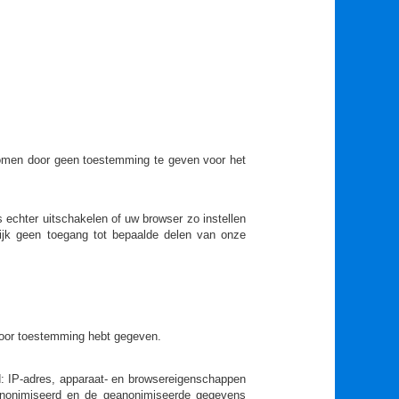
komen door geen toestemming te geven voor het
echter uitschakelen of uw browser zo instellen
ijk geen toegang tot bepaalde delen van onze
rvoor toestemming hebt gegeven.
: IP-adres, apparaat- en browsereigenschappen
anonimiseerd en de geanonimiseerde gegevens