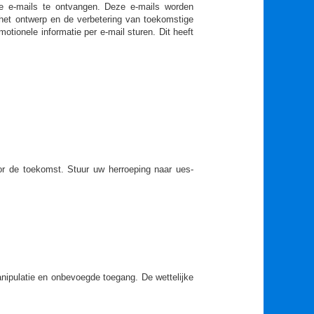
ke e-mails te ontvangen. Deze e-mails worden
 het ontwerp en de verbetering van toekomstige
otionele informatie per e-mail sturen. Dit heeft
or de toekomst. Stuur uw herroeping naar ues-
nipulatie en onbevoegde toegang. De wettelijke