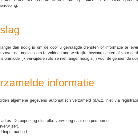
herroeping.
slag
langer dan nodig is om de door u gevraagde diensten of informatie te lever
zover dat nodig is om te voldoen aan wettelijke bewaarplichten of voor de d
onmiddellijk verwijderen als ze niet langer nodig zijn voor de genoemde doe
rzamelde informatie
rden algemene gegevens automatisch verzameld (d.w.z. niet via registrat
adres. De beperking sluit elke verwijzing naar een persoon uit.
(verwijzer).
t Uniper-aanbod.