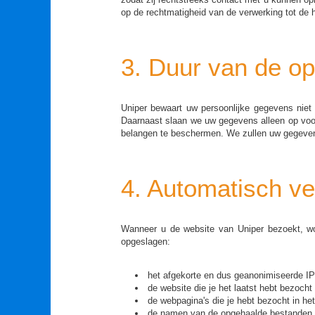
op de rechtmatigheid van de verwerking tot de 
3. Duur van de op
Uniper bewaart uw persoonlijke gegevens niet 
Daarnaast slaan we uw gegevens alleen op voor 
belangen te beschermen. We zullen uw gegevens 
4. Automatisch ve
Wanneer u de website van Uniper bezoekt, wo
opgeslagen:
het afgekorte en dus geanonimiseerde IP-
de website die je het laatst hebt bezocht 
de webpagina's die je hebt bezocht in he
de namen van de opgehaalde bestanden.