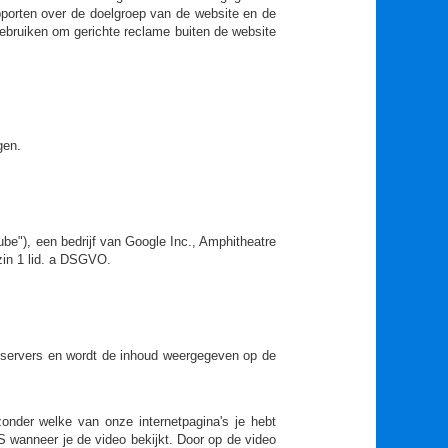
pporten over de doelgroep van de website en de
gebruiken om gerichte reclame buiten de website
gen.
be"), een bedrijf van Google Inc., Amphitheatre
zin 1 lid. a DSGVO.
e-servers en wordt de inhoud weergegeven op de
nder welke van onze internetpagina's je hebt
S wanneer je de video bekijkt. Door op de video