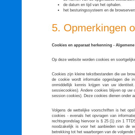
de datum en tijd van het ophalen.
het besturingssysteem en de browservers
5. Opmerkingen 
Cookies en apparaat herkenning - Algemene
Op deze website worden cookies en soortgelijk
Cookies zijn kleine tekstbestanden die uw bro
de cookie wordt informatie opgeslagen die in
onmiddellijk kennis krijgen van uw identit
sessiecookies). Andere cookies blijven op uw
session cookies). Deze cookies dienen onder a
Volgens de wettelijke voorschriften is het ops
cookies - evenals het opvragen van informati
rechtsgrondslag hiervoor is § 25 (1) zin 1 TT
noodzakelijk is voor het aanbieden van de w
betrekking tot het waarborgen van de volgende f