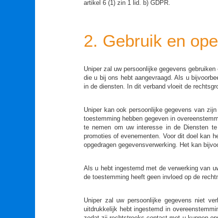
artikel 6 (1) zin 1 lid. b) GDPR.
2. Gebruik en op
Uniper zal uw persoonlijke gegevens gebruiken 
die u bij ons hebt aangevraagd. Als u bijvoorb
in de diensten. In dit verband vloeit de rechtsgr
Uniper kan ook persoonlijke gegevens van zijn 
toestemming hebben gegeven in overeenstemming 
te nemen om uw interesse in de Diensten te 
promoties of evenementen. Voor dit doel kan he
opgedragen gegevensverwerking. Het kan bijvoorb
Als u hebt ingestemd met de verwerking van uw
de toestemming heeft geen invloed op de recht
Uniper zal uw persoonlijke gegevens niet v
uitdrukkelijk hebt ingestemd in overeenstemmi
zodat zij rechtstreeks contact met u kunnen op