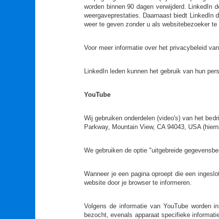
worden binnen 90 dagen verwijderd. LinkedIn d
weergaveprestaties. Daarnaast biedt LinkedIn d
weer te geven zonder u als websitebezoeker te i
Voor meer informatie over het privacybeleid van 
LinkedIn leden kunnen het gebruik van hun perso
YouTube
Wij gebruiken onderdelen (video's) van het bed
Parkway, Mountain View, CA 94043, USA (hierna
We gebruiken de optie "uitgebreide gegevens
Wanneer je een pagina oproept die een ingeslo
website door je browser te informeren.
Volgens de informatie van YouTube worden in
bezocht, evenals apparaat specifieke informati