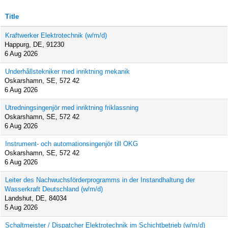
Title
Kraftwerker Elektrotechnik (w/m/d)
Happurg, DE, 91230
6 Aug 2026
Underhållstekniker med inriktning mekanik
Oskarshamn, SE, 572 42
6 Aug 2026
Utredningsingenjör med inriktning friklassning
Oskarshamn, SE, 572 42
6 Aug 2026
Instrument- och automationsingenjör till OKG
Oskarshamn, SE, 572 42
6 Aug 2026
Leiter des Nachwuchsförderprogramms in der Instandhaltung der
Wasserkraft Deutschland (w/m/d)
Landshut, DE, 84034
5 Aug 2026
Schaltmeister / Dispatcher Elektrotechnik im Schichtbetrieb (w/m/d)