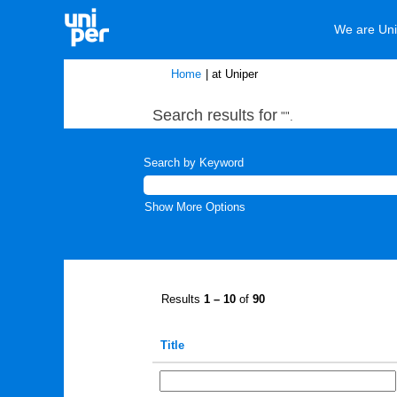
We are Uni
(current
Home
|
at Uniper
page)
Search results for
"".
Search by Keyword
Show More Options
Results
1 – 10
of
90
Title