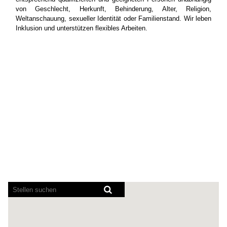
von Geschlecht, Herkunft, Behinderung, Alter, Religion,
Weltanschauung, sexueller Identität oder Familienstand. Wir leben
Inklusion und unterstützen flexibles Arbeiten.
Bildschirmausleseprogramme
können
die
folgende
durchsuchbare