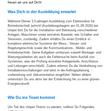
freuen wir uns auf Dich!
Was Dich in der Ausbildung erwartet
Während Deiner 3,5-jährigen Ausbildung zum Elektroniker für
Betriebstechnik (w/m/d (Ausbildungsbeginn am 01.09.2026) bei
Uniper bist Du für die Installation und Betreuung verschiedener
Anlagen, Maschinen sowie einzelner Bauteile, wie Schalter und
Sensoren, zuständig. Zudem erhältst Du einen Einblick in
komplexe elektrische Systeme der Mess-, Steuer- und
Regelungstechnik sowie der Kommunikations-, Melde- und
Antriebstechnik. Deine Aufgaben umfassen sowohl Montage- und
Wartungsarbeiten als auch die Fehlersuche beim Ausfall von
Systemen, was die Prüfung einzelner Anlagenteile, Anschlüsse
und Leitungen einschließt. Zudem erlernst Du die Verdrahtung von
Installationsschaltungen und wirst in die Auftragsplanung, -
vorbereitung und -dokumentation eingeführt. Neben alldem
unterstützt Du uns aktiv bei der Entwicklung hin zu einer grünen
Energiezukunft.
Wie Du ins Team kommst
Um Teil des Uniper-Teams zu werden, solltest Du Folgendes