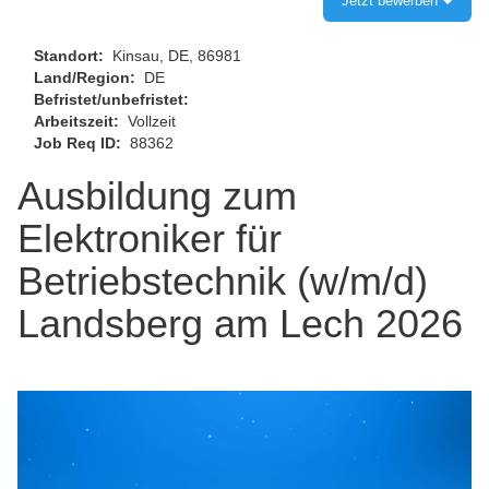
Jetzt bewerben
Standort:
Kinsau, DE, 86981
Land/Region:
DE
Befristet/unbefristet:
Arbeitszeit:
Vollzeit
Job Req ID:
88362
Ausbildung zum
Elektroniker für
Betriebstechnik (w/m/d)
Landsberg am Lech 2026