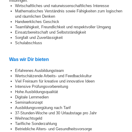
mitbringen:
Wirtschaftliches und naturwissenschaftliches Interesse
Mathematisches Verständnis sowie Fähigkeiten zum logischen
und räumlichen Denken
Handwerkliches Geschick
Teamfähigkeit, Freundlichkeit und respektvoller Umgang
Einsatzbereitschaft und Selbstständigkeit
Sorgfalt und Zuverlässigkeit
Schulabschluss
Was wir Dir bieten
Erfahrenes Ausbildungsteam
Wertschätzende Arbeits- und Feedbackkultur
Viel Freiraum für kreative und innovative Ideen
Intensive Prüfungsvorbereitung
Hohe Ausbildungsqualität
Digitale Lernmedien
Seminarkonzept
Ausbildungsvergütung nach Tarif
37-Stunden-Woche und 30 Urlaubstage pro Jahr
Weihnachtsgeld
Tarifliche Sonderzahlung
Betriebliche Alters- und Gesundheitsvorsorge