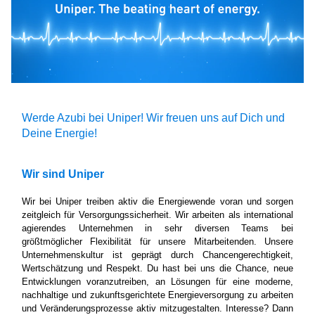
Werde Azubi bei Uniper! Wir freuen uns auf Dich und
Deine Energie!
Wir sind Uniper
Wir bei Uniper treiben aktiv die Energiewende voran und sorgen
zeitgleich für Versorgungssicherheit. Wir arbeiten als international
agierendes Unternehmen in sehr diversen Teams bei
größtmöglicher Flexibilität für unsere Mitarbeitenden. Unsere
Unternehmenskultur ist geprägt durch Chancengerechtigkeit,
Wertschätzung und Respekt. Du hast bei uns die Chance, neue
Entwicklungen voranzutreiben, an Lösungen für eine moderne,
nachhaltige und zukunftsgerichtete Energieversorgung zu arbeiten
und Veränderungsprozesse aktiv mitzugestalten. Interesse? Dann