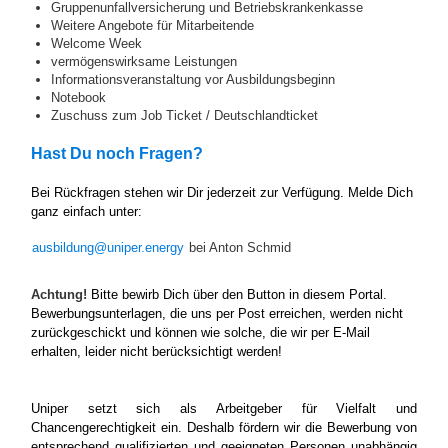
Gruppenunfallversicherung und Betriebskrankenkasse
Weitere Angebote für Mitarbeitende
Welcome Week
vermögenswirksame Leistungen
Informationsveranstaltung vor Ausbildungsbeginn
Notebook
Zuschuss zum Job Ticket / Deutschlandticket
Hast Du noch Fragen?
Bei Rückfragen stehen wir Dir jederzeit zur Verfügung. Melde Dich
ganz einfach unter:
ausbildung@uniper.energy
bei Anton Schmid
Achtung!
Bitte bewirb Dich über den Button in diesem Portal.
Bewerbungsunterlagen, die uns per Post erreichen, werden nicht
zurückgeschickt und können wie solche, die wir per E-Mail
erhalten, leider nicht berücksichtigt werden!
Uniper setzt sich als Arbeitgeber für Vielfalt und
Chancengerechtigkeit ein. Deshalb fördern wir die Bewerbung von
entsprechend qualifizierten und geeigneten Personen unabhängig