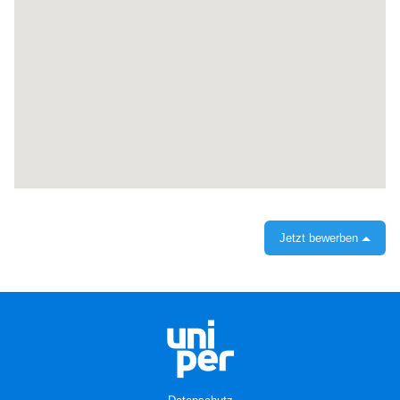
Karte
nicht
lesen.
Jetzt bewerben