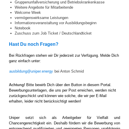
Gruppenunfallversicherung und Betriebskrankenkasse
Weitere Angebote für Mitarbeitende
Welcome Week
vermögenswirksame Leistungen
Informationsveranstaltung vor Ausbildungsbeginn
Notebook
Zuschuss zum Job Ticket / Deutschlandticket
Hast Du noch Fragen?
Bei Rückfragen stehen wir Dir jederzeit zur Verfügung. Melde Dich
ganz einfach unter:
ausbildung@uniper.energy
bei Anton Schmid
Achtung!
Bitte bewirb Dich über den Button in diesem Portal.
Bewerbungsunterlagen, die uns per Post erreichen, werden nicht
zurückgeschickt und können wie solche, die wir per E-Mail
erhalten, leider nicht berücksichtigt werden!
Uniper setzt sich als Arbeitgeber für Vielfalt und
Chancengerechtigkeit ein. Deshalb fördern wir die Bewerbung von
entsprechend qualifizierten und geeigneten Personen unabhängig