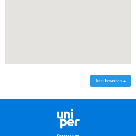
Karte
nicht
lesen.
Jetzt bewerben