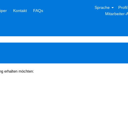
Sprache
Profi
niper
Kontakt
FAQs
Mitarbeiter
ung erhalten möchten: