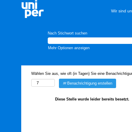
Wir sind u
Nach Stichwort suchen
Mehr Optionen anzeigen
Wählen Sie aus, wie oft (in Tagen) Sie eine Benachrichtig
Benachrichtigung erstellen
Diese Stelle wurde leider bereits besetzt.