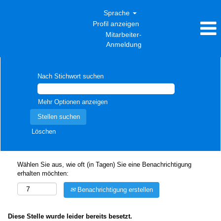
Sprache
Profil anzeigen
Mitarbeiter-
Anmeldung
Nach Stichwort suchen
Mehr Optionen anzeigen
Löschen
Wählen Sie aus, wie oft (in Tagen) Sie eine Benachrichtigung
erhalten möchten:
Benachrichtigung erstellen
Diese Stelle wurde leider bereits besetzt.