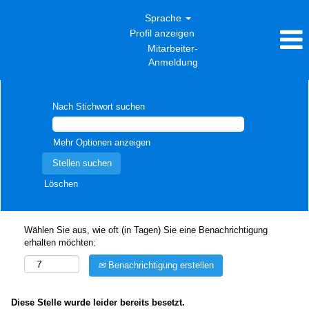
Sprache
Profil anzeigen
Mitarbeiter-
Anmeldung
Nach Stichwort suchen
Mehr Optionen anzeigen
Löschen
Wählen Sie aus, wie oft (in Tagen) Sie eine Benachrichtigung
erhalten möchten:
Benachrichtigung erstellen
Diese Stelle wurde leider bereits besetzt.