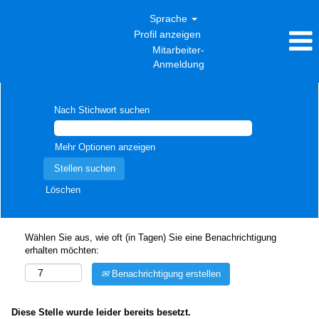
Sprache
Profil anzeigen
Mitarbeiter-
Anmeldung
Nach Stichwort suchen
Mehr Optionen anzeigen
Löschen
Wählen Sie aus, wie oft (in Tagen) Sie eine Benachrichtigung
erhalten möchten:
Benachrichtigung erstellen
Diese Stelle wurde leider bereits besetzt.