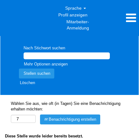
Sprache
Profil anzeigen
Mitarbeiter-
Anmeldung
Nach Stichwort suchen
Mehr Optionen anzeigen
Löschen
Wählen Sie aus, wie oft (in Tagen) Sie eine Benachrichtigung
erhalten möchten:
Benachrichtigung erstellen
Diese Stelle wurde leider bereits besetzt.