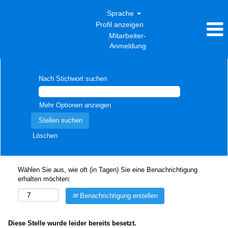
Sprache
Profil anzeigen
Mitarbeiter-
Anmeldung
Nach Stichwort suchen
Mehr Optionen anzeigen
Löschen
Wählen Sie aus, wie oft (in Tagen) Sie eine Benachrichtigung
erhalten möchten:
Benachrichtigung erstellen
Diese Stelle wurde leider bereits besetzt.