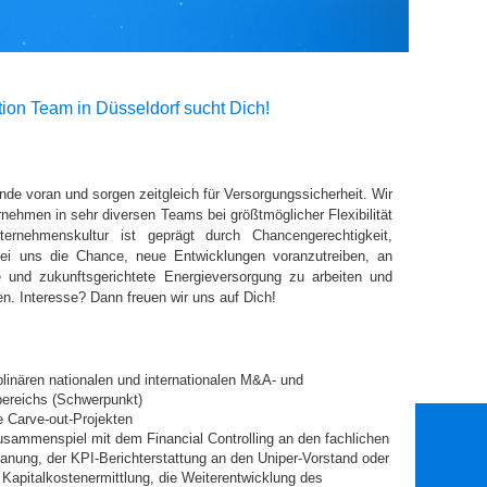
ion Team in Düsseldorf sucht Dich!
ende voran und sorgen zeitgleich für Versorgungssicherheit. Wir
ernehmen in sehr diversen Teams bei größtmöglicher Flexibilität
ernehmenskultur ist geprägt durch Chancengerechtigkeit,
i uns die Chance, neue Entwicklungen voranzutreiben, an
 und zukunftsgerichtete Energieversorgung zu arbeiten und
n. Interesse? Dann freuen wir uns auf Dich!
plinären nationalen und internationalen M&A- und
bereichs (Schwerpunkt)
ve Carve-out-Projekten
Zusammenspiel mit dem Financial Controlling an den fachlichen
lanung, der KPI-Berichterstattung an den Uniper-Vorstand oder
e Kapitalkostenermittlung, die Weiterentwicklung des