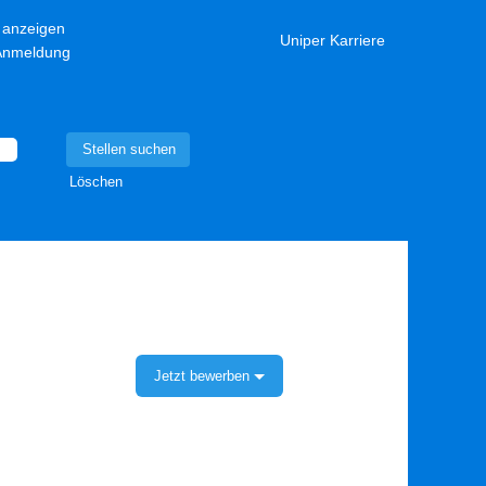
l anzeigen
Uniper Karriere
-Anmeldung
Löschen
Jetzt bewerben