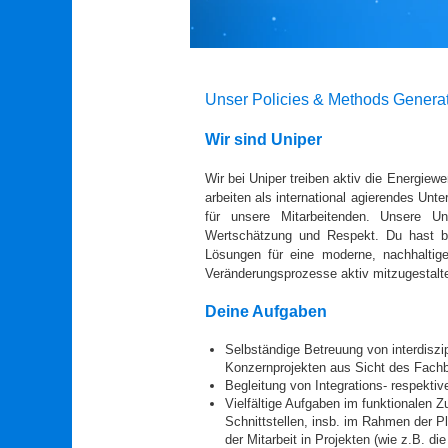
Unser Policies & Methods Generat
Wir sind Uniper
Wir bei Uniper treiben aktiv die Energiew
arbeiten als international agierendes Unt
für unsere Mitarbeitenden. Unsere Unt
Wertschätzung und Respekt. Du hast be
Lösungen für eine moderne, nachhaltige
Veränderungsprozesse aktiv mitzugestalte
Deine Aufgaben
Selbständige Betreuung von interdiszi
Konzernprojekten aus Sicht des Fach
Begleitung von Integrations- respekti
Vielfältige Aufgaben im funktionalen 
Schnittstellen, insb. im Rahmen der P
der Mitarbeit in Projekten (wie z.B. di