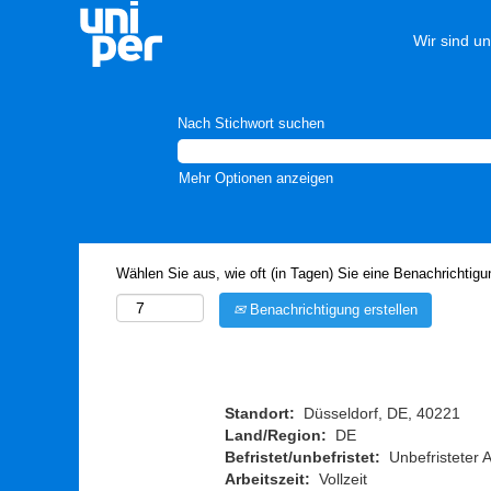
Wir sind u
Nach Stichwort suchen
Mehr Optionen anzeigen
Wählen Sie aus, wie oft (in Tagen) Sie eine Benachrichtig
Benachrichtigung erstellen
Standort:
Düsseldorf, DE, 40221
Land/Region:
DE
Befristet/unbefristet:
Unbefristeter 
Arbeitszeit:
Vollzeit