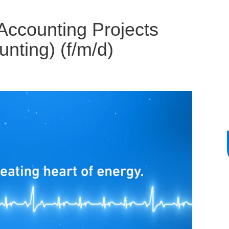
 Accounting Projects
nting) (f/m/d)