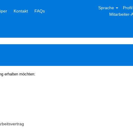
Sprache
Profi
niper
Kontakt
FAQs
Mitarbeiter
ung erhalten möchten:
Arbeitsvertrag