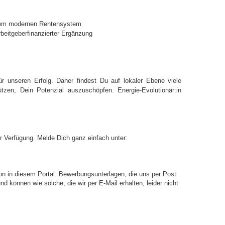
einem modernen Rentensystem
rbeitgeberfinanzierter Ergänzung
r unseren Erfolg. Daher findest Du auf lokaler Ebene viele
stützen, Dein Potenzial auszuschöpfen.
Energie-Evolutionär:in
ur Verfügung. Melde Dich ganz einfach unter:
on in diesem Portal. Bewerbungsunterlagen, die uns per Post
d können wie solche, die wir per E-Mail erhalten, leider nicht