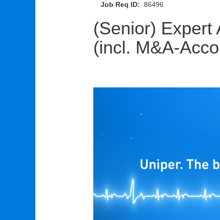
Job Req ID:
86496
(Senior) Expert
(incl. M&A-Accou