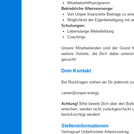
Mitarbeiterhilfsprogramm
Betriebliche Altersvorsorge:
Von Uniper finanzierte Beiträge zu 
Möglichkeit der Eigenbeteiligung mit a
Schulungen:
Lebenslange Weiterbildung
Coachings
Unsere Mitarbeitenden sind der Grund fü
weitere Vorteile, die Dich dabei unter
gesucht!
Dein Kontakt
Bei Rückfragen stehen wir Dir jederzeit z
career@uniper.energy
Achtung!
Bitte bewirb Dich über den Butt
erreichen, werden nicht zurückgeschickt un
berücksichtigt werden!
Stelleninformationen
Vertragsart:
Unbefristeter Arbeitsvertrag