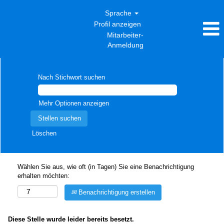
Sprache
Profil anzeigen
Mitarbeiter-
Anmeldung
Nach Stichwort suchen
Mehr Optionen anzeigen
Löschen
Wählen Sie aus, wie oft (in Tagen) Sie eine Benachrichtigung
erhalten möchten:
Benachrichtigung erstellen
Diese Stelle wurde leider bereits besetzt.