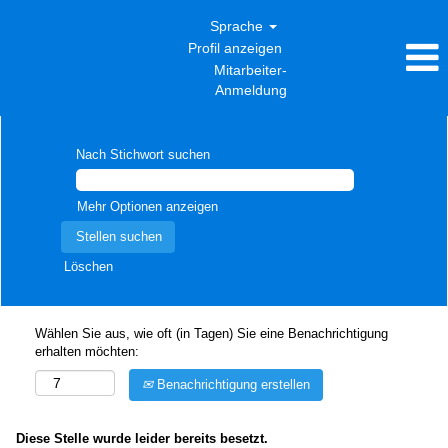
Sprache
Profil anzeigen
Mitarbeiter-
Anmeldung
Nach Stichwort suchen
Mehr Optionen anzeigen
Löschen
Wählen Sie aus, wie oft (in Tagen) Sie eine Benachrichtigung
erhalten möchten:
Benachrichtigung erstellen
Diese Stelle wurde leider bereits besetzt.