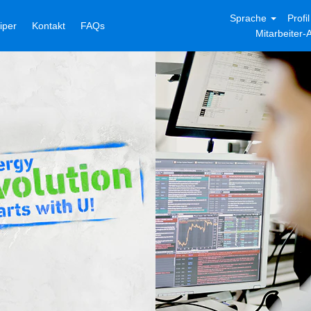
Sprache
Profi
niper
Kontakt
FAQs
Mitarbeiter