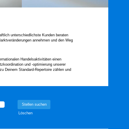
aftlich unterschiedlichste Kunden beraten
r Marktveränderungen annehmen und den Weg
nationalen Handelsaktivitäten einen
zkoordination und -optimierung unserer
s zu Deinem Standard-Repertoire zählen und
Löschen