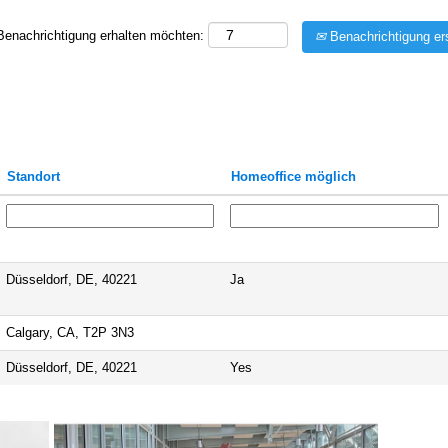
 Benachrichtigung erhalten möchten:
Benachrichtigung ers
Standort
Homeoffice möglich
Düsseldorf, DE, 40221
Ja
Calgary, CA, T2P 3N3
Düsseldorf, DE, 40221
Yes