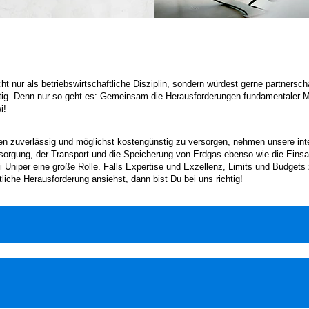
t nur als betriebswirtschaftliche Disziplin, sondern würdest gerne partnersch
chtig. Denn nur so geht es: Gemeinsam die Herausforderungen fundamentale
i!
 zuverlässig und möglichst kostengünstig zu versorgen, nehmen unsere inter
sorgung, der Transport und die Speicherung von Erdgas ebenso wie die Einsat
i Uniper eine große Rolle. Falls Expertise und Exzellenz, Limits und Budget
iche Herausforderung ansiehst, dann bist Du bei uns richtig!