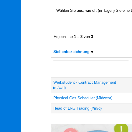
Wählen Sie aus, wie oft (in Tagen) Sie eine
Ergebnisse
1 – 3
von
3
Stellenbezeichnung
Werkstudent - Contract Management
(m/w/d)
Physical Gas Scheduler (Midwest)
Head of LNG Trading (f/m/d)