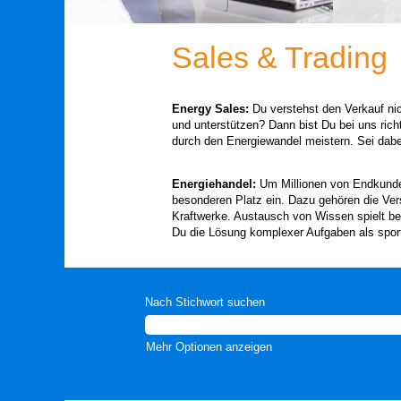
Sales & Trading
Energy Sales:
Du verstehst den Verkauf nich
und unterstützen? Dann bist Du bei uns ri
durch den Energiewandel meistern. Sei dabe
Energiehandel:
Um Millionen von Endkunden
besonderen Platz ein. Dazu gehören die Ver
Kraftwerke. Austausch von Wissen spielt be
Du die Lösung komplexer Aufgaben als sportl
Nach Stichwort suchen
Mehr Optionen anzeigen