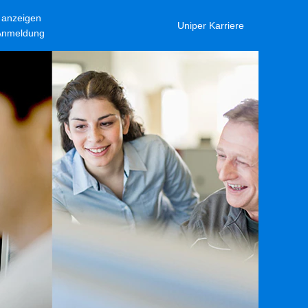
l anzeigen
Uniper Karriere
-Anmeldung